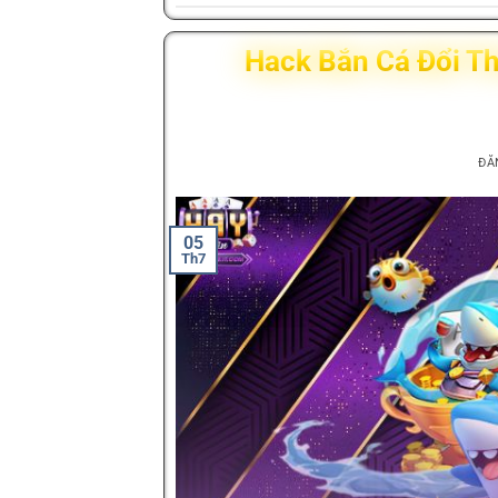
Hack Bắn Cá Đổi T
ĐĂ
05
Th7