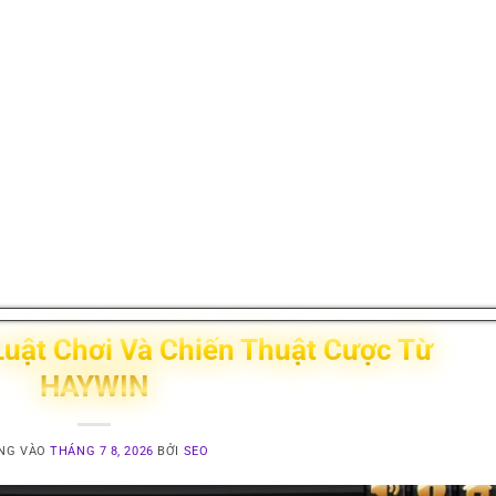
Luật Chơi Và Chiến Thuật Cược Từ
HAYWIN
NG VÀO
THÁNG 7 8, 2026
BỞI
SEO