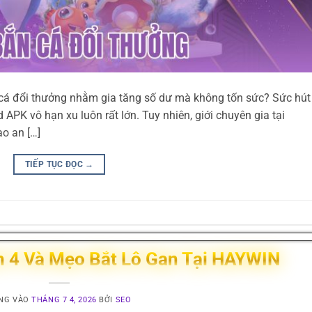
á đổi thưởng nhằm gia tăng số dư mà không tốn sức? Sức hút
d APK vô hạn xu luôn rất lớn. Tuy nhiên, giới chuyên gia tại
o an […]
TIẾP TỤC ĐỌC
→
ên 4 Và Mẹo Bắt Lô Gan Tại HAYWIN
NG VÀO
THÁNG 7 4, 2026
BỞI
SEO