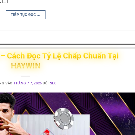
 […]
TIẾP TỤC ĐỌC
→
 – Cách Đọc Tỷ Lệ Chấp Chuẩn Tại
HAYWIN
NG VÀO
THÁNG 7 7, 2026
BỞI
SEO