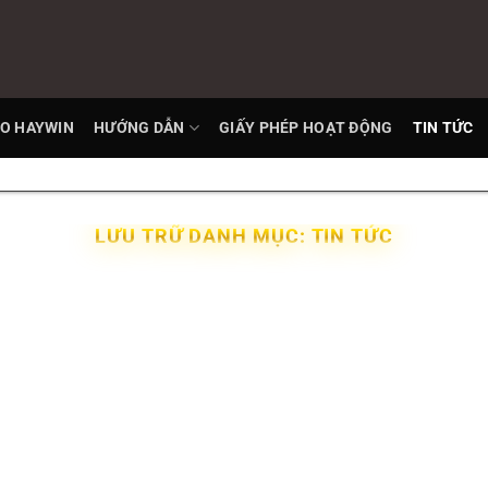
O HAYWIN
HƯỚNG DẪN
GIẤY PHÉP HOẠT ĐỘNG
TIN TỨC
LƯU TRỮ DANH MỤC:
TIN TỨC