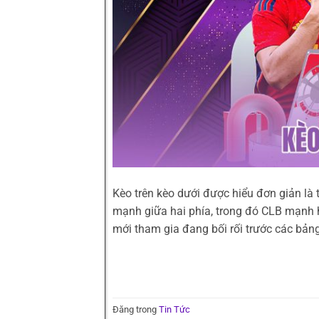
Kèo trên kèo dưới được hiểu đơn giản là
mạnh giữa hai phía, trong đó CLB mạnh 
mới tham gia đang bối rối trước các bảng
Đăng trong
Tin Tức